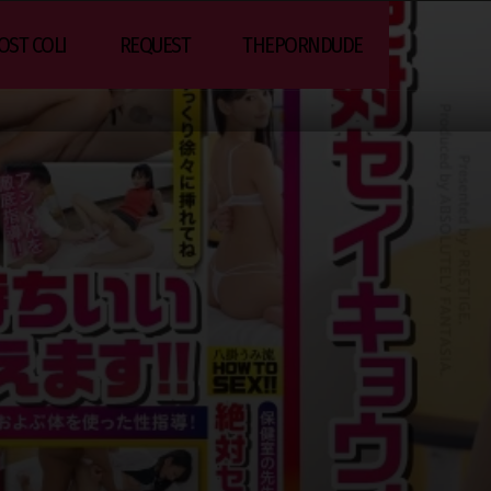
OST COLI
REQUEST
THEPORNDUDE