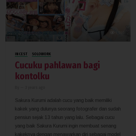
9,960
INCEST
SOLOWORK
Cucuku pahlawan bagi
kontolku
By
—
3 years ago
Sakura Kurumi adalah cucu yang baik memiliki
kakek yang dulunya seorang fotografer dan sudah
pensiun sejak 13 tahun yang lalu. Sebagai cucu
yang baik Sakura Kurumi ingin membuat senang
kakeknya dengan menawarkan diri sebagai model