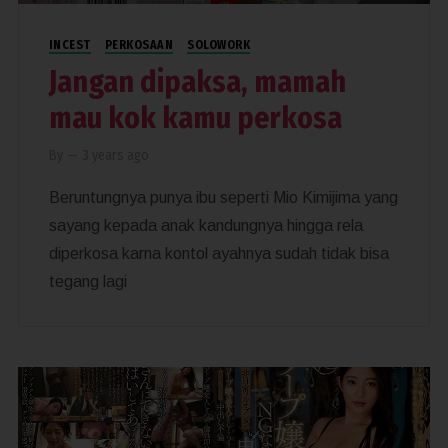
INCEST
PERKOSAAN
SOLOWORK
Jangan dipaksa, mamah
mau kok kamu perkosa
By
—
3 years ago
Beruntungnya punya ibu seperti Mio Kimijima yang
sayang kepada anak kandungnya hingga rela
diperkosa karna kontol ayahnya sudah tidak bisa
tegang lagi