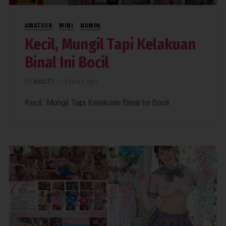
AMATEUR
MINI
NAMPA
Kecil, Mungil Tapi Kelakuan
Binal Ini Bocil
By
kndz77
—
3 years ago
Kecil, Mungil Tapi Kelakuan Binal Ini Bocil