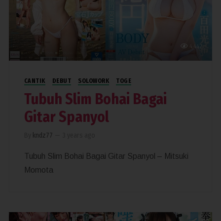
4,442
CANTIK
DEBUT
SOLOWORK
TOGE
Tubuh Slim Bohai Bagai
Gitar Spanyol
By
kndz77
—
3 years ago
Tubuh Slim Bohai Bagai Gitar Spanyol – Mitsuki
Momota