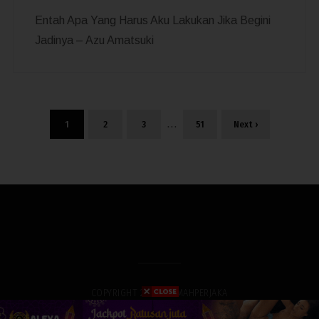
Entah Apa Yang Harus Aku Lakukan Jika Begini
Jadinya – Azu Amatsuki
…
1
2
3
51
Next ›
COPYRIGHT 2019. RUMAHPERJAKA