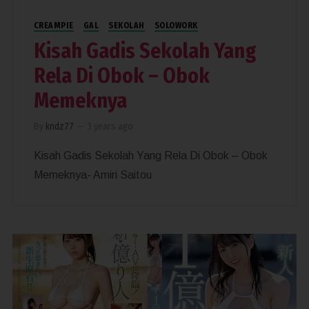
CREAMPIE
GAL
SEKOLAH
SOLOWORK
Kisah Gadis Sekolah Yang
Rela Di Obok – Obok
Memeknya
By
kndz77
—
3 years ago
Kisah Gadis Sekolah Yang Rela Di Obok – Obok
Memeknya- Amiri Saitou