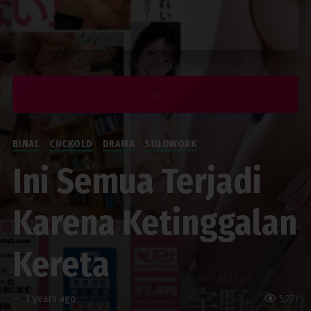
Download :
HD
BINAL
CUCKOLD
DRAMA
SOLOWORK
Ini Semua Terjadi
Karena Ketinggalan
Kereta
—
3 years ago
5,771