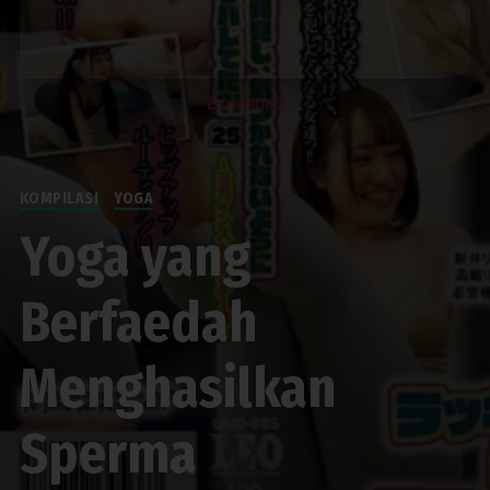
Download
KOMPILASI
YOGA
Yoga yang
Berfaedah
Menghasilkan
Sperma