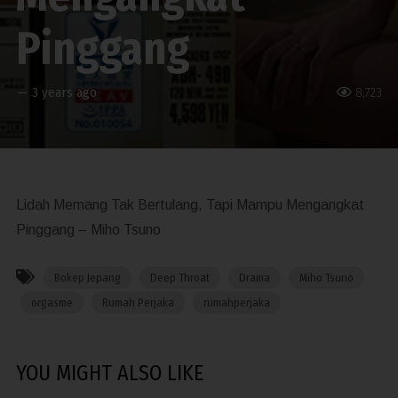
Pinggang
—
3 years ago
8,723
Lidah Memang Tak Bertulang, Tapi Mampu Mengangkat
Pinggang – Miho Tsuno
Bokep Jepang
Deep Throat
Drama
Miho Tsuno
orgasme
Rumah Perjaka
rumahperjaka
YOU MIGHT ALSO LIKE