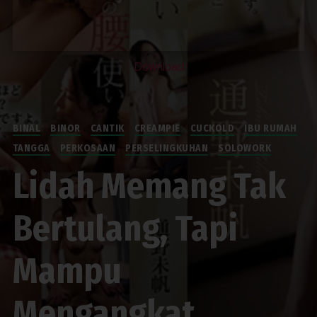
Download
BINAL
BINOR
CANTIK
CREAMPIE
CUCKOLD
IBU RUMAH
TANGGA
PERKOSAAN
PERSELINGKUHAN
SOLOWORK
Lidah Memang Tak
Bertulang, Tapi
Mampu
Mengangkat