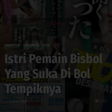
Download
AMATEUR
CREAMPIE
POV
Istri Pemain Bisbol
Yang Suka Di Bol
Tempiknya
—
3 years ago
2,529