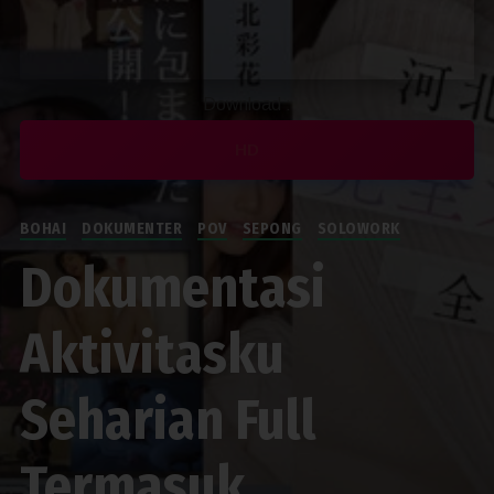
Download :
HD
BOHAI
DOKUMENTER
POV
SEPONG
SOLOWORK
Dokumentasi
Aktivitasku
Seharian Full
Termasuk