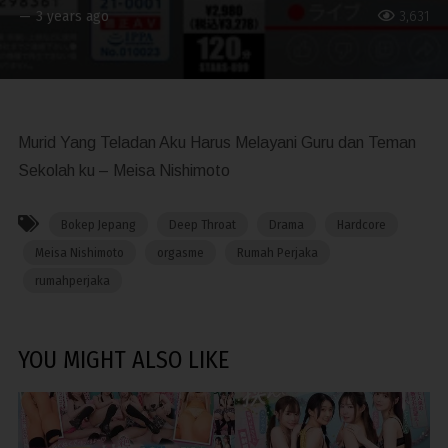
—
3 years ago
3,631
Murid Yang Teladan Aku Harus Melayani Guru dan Teman
Sekolah ku – Meisa Nishimoto
Bokep Jepang
Deep Throat
Drama
Hardcore
Meisa Nishimoto
orgasme
Rumah Perjaka
rumahperjaka
YOU MIGHT ALSO LIKE